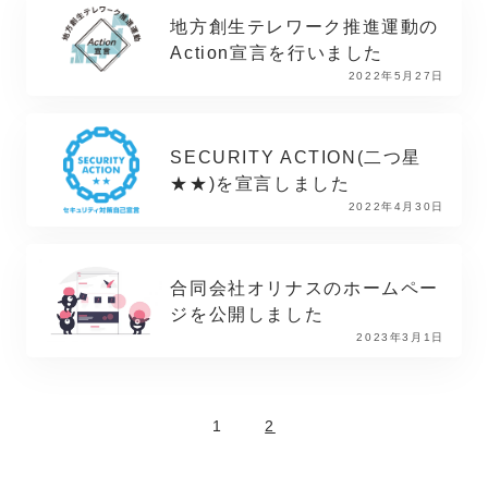
地方創生テレワーク推進運動の
Action宣言を行いました
2022年5月27日
SECURITY ACTION(二つ星
★★)を宣言しました
2022年4月30日
合同会社オリナスのホームペー
ジを公開しました
2023年3月1日
1
2